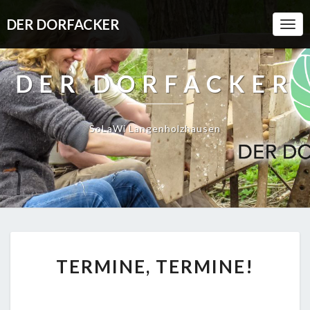
DER DORFACKER
Togg
Navi
DER DORFACKER
SoLaWi Langenholzhausen
TERMINE,
TERMINE, TERMINE!
TERMINE!