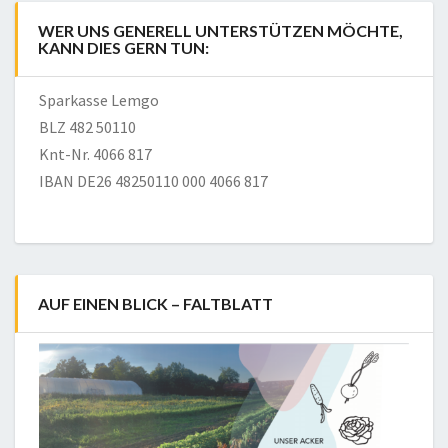
WER UNS GENERELL UNTERSTÜTZEN MÖCHTE,
KANN DIES GERN TUN:
Sparkasse Lemgo
BLZ 482 50110
Knt-Nr. 4066 817
IBAN DE26 48250110 000 4066 817
AUF EINEN BLICK – FALTBLATT