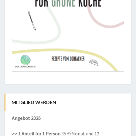
MITGLIED WERDEN
Angebot 2026
>> 1 Anteil für 1 Person
35 €/Monat und 12