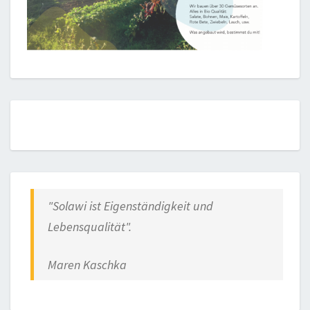
"
Solawi ist Eigenständigkeit und
Lebensqualität
".
Maren Kaschka