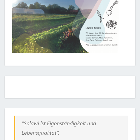
"
Solawi ist Eigenständigkeit und
Lebensqualität
".