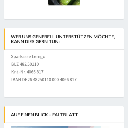
WER UNS GENERELL UNTERSTÜTZEN MÖCHTE,
KANN DIES GERN TUN:
Sparkasse Lemgo
BLZ 482 50110
Knt-Nr. 4066 817
IBAN DE26 48250110 000 4066 817
AUF EINEN BLICK – FALTBLATT