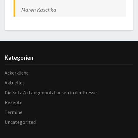
Maren Kaschka
Kategorien
Ackerküche
Aktuelles
Die SoLaWi Langenholzhausen in der Presse
Rezepte
Termine
Uncategorized