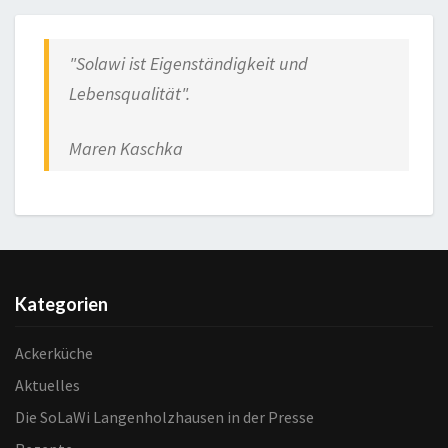
"
Solawi ist Eigenständigkeit und
Lebensqualität
".
Maren Kaschka
Kategorien
Ackerküche
Aktuelles
Die SoLaWi Langenholzhausen in der Presse