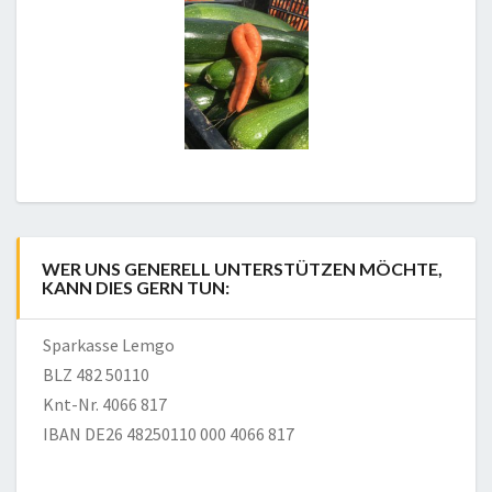
WER UNS GENERELL UNTERSTÜTZEN MÖCHTE,
KANN DIES GERN TUN:
Sparkasse Lemgo
BLZ 482 50110
Knt-Nr. 4066 817
IBAN DE26 48250110 000 4066 817