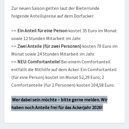
Zur neuen Saison gelten laut der Bieterrunde
folgende Anteilspreise auf dem Dorfacker:
>>
Ein Anteil für eine Person
kostet 35 Euro im Monat
sowie 12 Stunden Mitarbeit im Jahr.
>>
Zwei Anteile (für zwei Personen)
kosten 70 Euro im
Monat sowie 24 Stunden Mitarbeit im Jahr.
>>
NEU: Comfortanteile!
Bei einem Comfortanteil
entfällt die Mithilfe auf dem Acker. Ein Comfortanteil
(für eine Person) kostet im Monat 52,29 Euro; 2
Comfortanteile (für 2 Personen) kosten 104,58 Euro.
Wer dabei sein möchte – bitte gerne melden. Wir
haben noch Anteile frei für das Ackerjahr 2026!