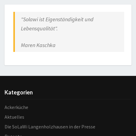
"
Solawi ist Eigenständigkeit und
Lebensqualität
".
Maren Kaschka
Kategorien
Ackerküche
Aktuelles
Die SoLaWi Langenholzhausen in der Presse