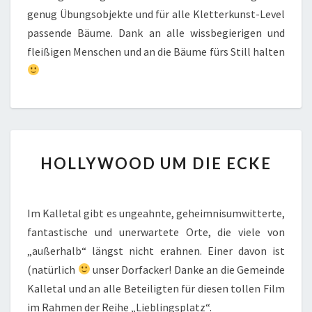
genug Übungsobjekte und für alle Kletterkunst-Level
passende Bäume. Dank an alle wissbegierigen und
fleißigen Menschen und an die Bäume fürs Still halten
HOLLYWOOD
HOLLYWOOD UM DIE ECKE
UM
DIE
ECKE
Im Kalletal gibt es ungeahnte, geheimnisumwitterte,
fantastische und unerwartete Orte, die viele von
„außerhalb“ längst nicht erahnen. Einer davon ist
(natürlich
unser Dorfacker! Danke an die Gemeinde
Kalletal und an alle Beteiligten für diesen tollen Film
im Rahmen der Reihe „Lieblingsplatz“.