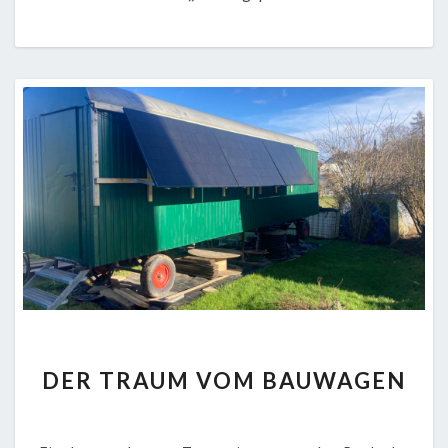
DER
DER TRAUM VOM BAUWAGEN
TRAUM
VOM
BAUWAGEN