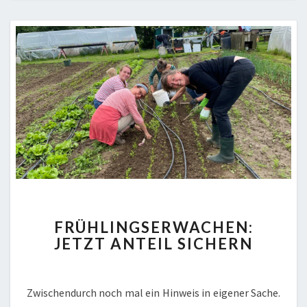
FRÜHLINGSERWACHEN:
FRÜHLINGSERWACHEN:
JETZT
JETZT ANTEIL SICHERN
ANTEIL
SICHERN
Zwischendurch noch mal ein Hinweis in eigener Sache.