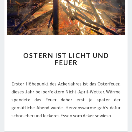
OSTERN
OSTERN IST LICHT UND
IST
FEUER
LICHT
UND
FEUER
Erster Höhepunkt des Ackerjahres ist das Osterfeuer,
dieses Jahr bei perfektem Nicht-April-Wetter. Wärme
spendete das Feuer daher erst je später der
gemütliche Abend wurde. Herzenswärme gab’s dafür
schon eher und leckeres Essen vom Acker sowieso.