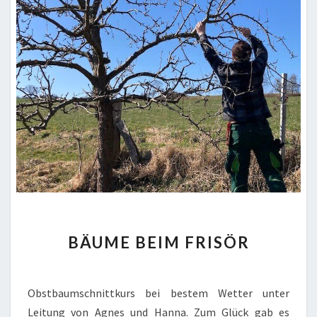
BÄUME
BÄUME BEIM FRISÖR
BEIM
FRISÖR
Obstbaumschnittkurs bei bestem Wetter unter
Leitung von Agnes und Hanna. Zum Glück gab es