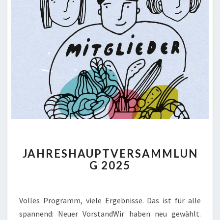
JAHRESHAUPTVERSAMML
JAHRESHAUPTVERSAMMLUN
2025
G 2025
Volles Programm, viele Ergebnisse. Das ist für alle
spannend: Neuer VorstandWir haben neu gewählt.