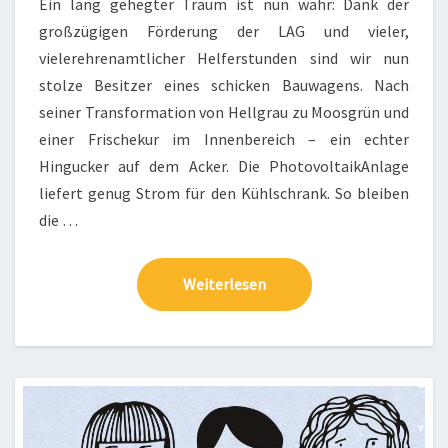
Ein lang gehegter Traum ist nun wahr: Dank der
großzügigen Förderung der LAG und vieler,
vielerehrenamtlicher Helferstunden sind wir nun
stolze Besitzer eines schicken Bauwagens. Nach
seiner Transformation von Hellgrau zu Moosgrün und
einer Frischekur im Innenbereich – ein echter
Hingucker auf dem Acker. Die PhotovoltaikAnlage
liefert genug Strom für den Kühlschrank. So bleiben
die …
Weiterlesen
Weiterlesen