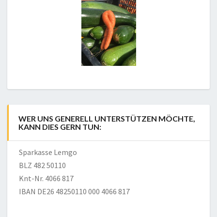
WER UNS GENERELL UNTERSTÜTZEN MÖCHTE,
KANN DIES GERN TUN:
Sparkasse Lemgo
BLZ 482 50110
Knt-Nr. 4066 817
IBAN DE26 48250110 000 4066 817